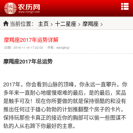
当前位置：
主页
>
十二星座
>
摩羯座
>
摩羯座2017年运势详解
(日期：2016-11-19 17:22:02 作者：wangjing)
摩羯座
2017年总运势
2017年，你会看到山脉的顶峰，你永远一直攀升。你
多年来一直耐心地缓慢艰难的最后，是的最后，奖品
是触手可及！现在你所要做的就是保持很酷的和没有
推出任何过于雄心勃勃的计划推翻整个房子的卡片。
保持玩那些卡真正的接近你的胸部可以偷一些图谋不
轨的人从右蹄下你最好的主意。