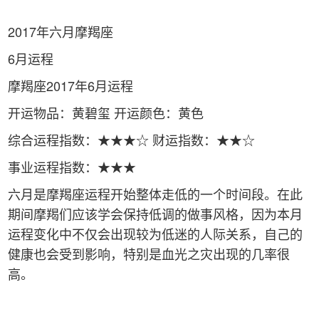
2017年六月摩羯座
6月运程
摩羯座2017年6月运程
开运物品：黄碧玺 开运颜色：黄色
综合运程指数：★★★☆ 财运指数：★★☆
事业运程指数：★★★
六月是摩羯座运程开始整体走低的一个时间段。在此
期间摩羯们应该学会保持低调的做事风格，因为本月
运程变化中不仅会出现较为低迷的人际关系，自己的
健康也会受到影响，特别是血光之灾出现的几率很
高。