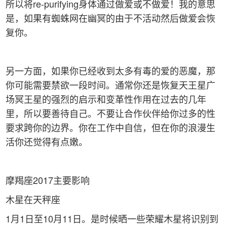
所以将re-purifying身体通过做爱或不做爱！我的意思
是，如果有蜘蛛网在幽冥的由于不活动然后做爱会恢
复你。
另一方面，如果你已经收到太多有毒的爱的恶魔，那
你可能需要禁欲一段时间。通常你还是恢复天王星广
场冥王星的强烈的启示和变革性作用在过去的几年
里，所以要善待自己。不要让合作伙伴给你过多的性
要求跨你的边界。你在工作中自信，但在你的浪漫生
活你还觉得有点嫩。
摩羯座2017主要影响
木星在天秤座
1月1日至10月11日。是时候晒一些荣耀木星将识别到