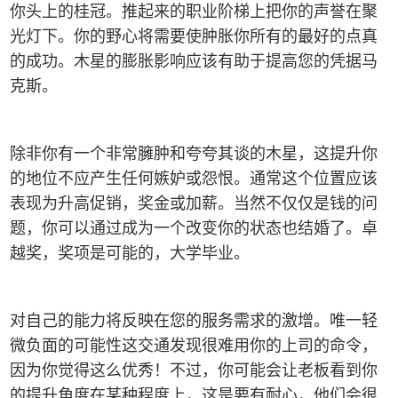
你头上的桂冠。推起来的职业阶梯上把你的声誉在聚
光灯下。你的野心将需要使肿胀你所有的最好的点真
的成功。木星的膨胀影响应该有助于提高您的凭据马
克斯。
除非你有一个非常臃肿和夸夸其谈的木星，这提升你
的地位不应产生任何嫉妒或怨恨。通常这个位置应该
表现为升高促销，奖金或加薪。当然不仅仅是钱的问
题，你可以通过成为一个改变你的状态也结婚了。卓
越奖，奖项是可能的，大学毕业。
对自己的能力将反映在您的服务需求的激增。唯一轻
微负面的可能性这交通发现很难用你的上司的命令，
因为你觉得这么优秀！不过，你可能会让老板看到你
的提升角度在某种程度上，这是要有耐心，他们会很