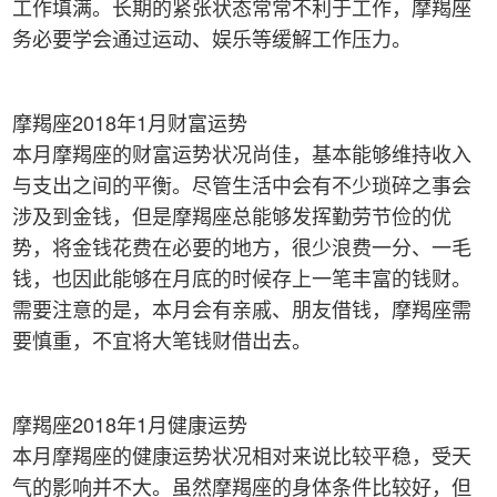
工作填满。长期的紧张状态常常不利于工作，摩羯座
务必要学会通过运动、娱乐等缓解工作压力。
摩羯座2018年1月财富运势
本月摩羯座的财富运势状况尚佳，基本能够维持收入
与支出之间的平衡。尽管生活中会有不少琐碎之事会
涉及到金钱，但是摩羯座总能够发挥勤劳节俭的优
势，将金钱花费在必要的地方，很少浪费一分、一毛
钱，也因此能够在月底的时候存上一笔丰富的钱财。
需要注意的是，本月会有亲戚、朋友借钱，摩羯座需
要慎重，不宜将大笔钱财借出去。
摩羯座2018年1月健康运势
本月摩羯座的健康运势状况相对来说比较平稳，受天
气的影响并不大。虽然摩羯座的身体条件比较好，但