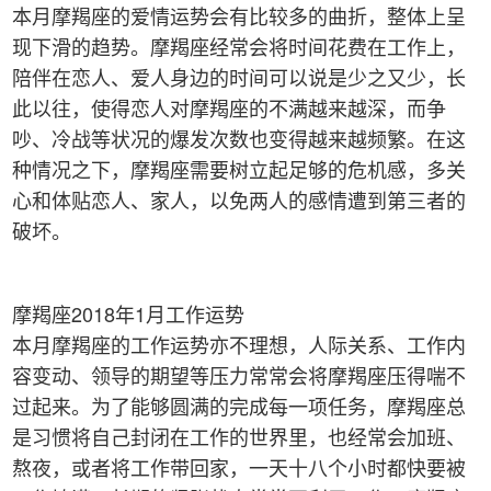
本月摩羯座的爱情运势会有比较多的曲折，整体上呈
现下滑的趋势。摩羯座经常会将时间花费在工作上，
陪伴在恋人、爱人身边的时间可以说是少之又少，长
此以往，使得恋人对摩羯座的不满越来越深，而争
吵、冷战等状况的爆发次数也变得越来越频繁。在这
种情况之下，摩羯座需要树立起足够的危机感，多关
心和体贴恋人、家人，以免两人的感情遭到第三者的
破坏。
摩羯座2018年1月工作运势
本月摩羯座的工作运势亦不理想，人际关系、工作内
容变动、领导的期望等压力常常会将摩羯座压得喘不
过起来。为了能够圆满的完成每一项任务，摩羯座总
是习惯将自己封闭在工作的世界里，也经常会加班、
熬夜，或者将工作带回家，一天十八个小时都快要被