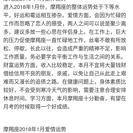
进入2018年1月份，摩羯座的整体运势处于下等水
平，好运和霉运相互掺杂。爱情方面，会因为忙碌的
工作而忽略了恋人的感受，两人之间可以说是聚少离
多，建议多放一些心思在伴侣身上。在工作上，巨大
的压力促使摩羯座一直忙碌地工作，丝毫不敢有所放
松、停歇，长此以往，会造成严重的精神不足，影响
工作质量，务必要学会平衡工作与生活之间的关系。
财富运势方面，收入比较稳定，本月不宜将大量钱财
借给信用不良的朋友、亲戚，以免让自己从此走上艰
难而又漫长的追债之路。在健康问题上，身体素质比
较好，不会受到寒冷天气的影响，需要注意合理安排
休息时间。学习方面，本月摩羯座十分勤奋，有望在
月考的时候取得一个好成绩。
摩羯座2018年1月爱情运势