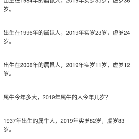
出生在1984年的属鼠人，2019年实岁35岁，虚岁36
岁。
出生在1996年的属鼠人，2019年实岁23岁，虚岁24
岁。
出生在2008年的属鼠人，2019年实岁11岁，虚岁12
岁。
属牛今年多大，2019年属牛的人今年几岁？
1937年出生的属牛人，2019年实岁82岁，虚岁83
岁。