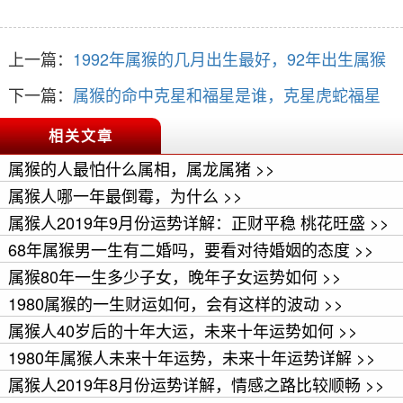
上一篇：
1992年属猴的几月出生最好，92年出生属猴
人一生运势如何
下一篇：
属猴的命中克星和福星是谁，克星虎蛇福星
龙鼠
相关文章
属猴的人最怕什么属相，属龙属猪 >>
属猴人哪一年最倒霉，为什么 >>
属猴人2019年9月份运势详解：正财平稳 桃花旺盛 >>
68年属猴男一生有二婚吗，要看对待婚姻的态度 >>
属猴80年一生多少子女，晚年子女运势如何 >>
1980属猴的一生财运如何，会有这样的波动 >>
属猴人40岁后的十年大运，未来十年运势如何 >>
1980年属猴人未来十年运势，未来十年运势详解 >>
属猴人2019年8月份运势详解，情感之路比较顺畅 >>