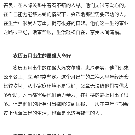
善良，在人际关系中有着不错的人缘。他们是很有爱心的，
在自己能力能够达到的情况下，会帮助那些需要帮助的人，
在生活中很受人尊重，拥有很好的口碑。他们这一生的事业
之路很平稳，诸事皆顺，生活轻松自在，享受人间清福。
农历五月出生的属猴人命好
农历五月出生的属猴人温文尔雅，忠厚老实，他们追求
公平公正，立场非常坚定。这个月出生的属猴人早年经历会
比较坎坷，从小家庭环境不是很好，父辈无法给他们提供太
多帮助，凡事都需要他们亲力亲为，在打拼的路上付出了很
多。但是他们的所有付出都能得到回报，一般在中年时期会
过上优渥富足的生活，也算是比较有福气的人。