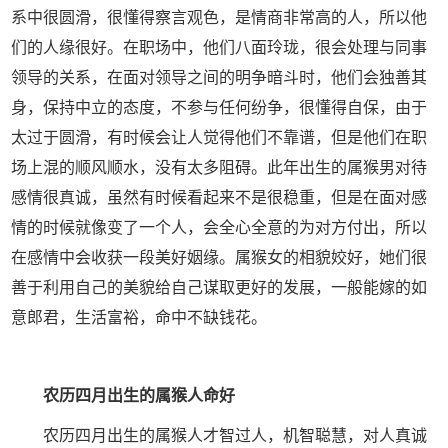
系中很圆滑，很懂得察言观色，是情商非常高的人，所以他
们的人缘很好。在职场中，他们八面玲珑，很会处理与同事
领导的关系，在面对领导之间的明争暗斗时，他们会独善其
身，保持中立的态度，不参与任何纷争，很懂得自保，由于
太过于圆滑，有时候会让人觉得他们不靠谱，但是他们在职
场上混的顺风顺水，没有太多阻碍。此年出生的属猴男对待
感情很真诚，虽然有时候看起来不是很稳重，但是在面对感
情的时候就像变了一个人，会全心全意的为对方付出，所以
在感情中会收获一段美好姻缘。属猴女的相貌姣好，她们很
善于利用自己的美貌给自己谋取更好的发展，一般能嫁的如
意郎君，生活富裕，命中不缺钱花。
农历四月出生的属猴人命好
农历四月出生的属猴人才智过人，机智聪慧，对人真诚