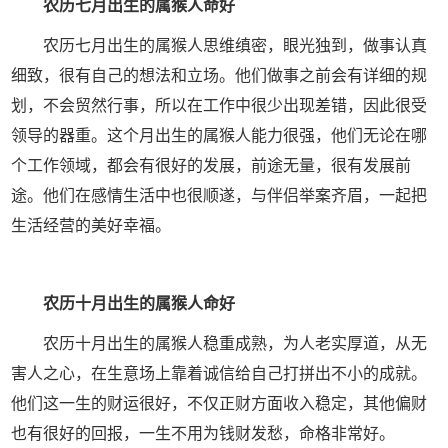
农历七月出生的属猴人命好
农历七月出生的属猴人思维缜密，眼光独到，做事认真
细致，很有自己的想法和立场。他们做事之前会有详细的规
划，不会贸然行事，所以在工作中很少出现差错，因此很受
领导的器重。这个月出生的属猴人能力很强，他们无论在哪
个工作领域，都会有很好的发展，前途无量，很有发展前
途。他们在感情生活中也很顺遂，与伴侣举案齐眉，一起把
生活经营的美好幸福。
农历十月出生的属猴人命好
农历十月出生的属猴人稳重成熟，为人老实厚道，从无
害人之心，在生意场上靠着诚信给自己打拼出不小的成就。
他们这一生的财运很好，不仅正财方面收入稳定，其他偏财
也有很好的回报，一生不用为钱财发愁，命格非常好。